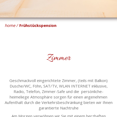
home
Frühstückspension
Zimmer
Geschmackvoll eingerichtete Zimmer, (teils mit Balkon)
Dusche/WC, Föhn, SAT/TV, WLAN INTERNET inklusive,
Radio, Telefon, Zimmer-Safe und die persönliche-
heimeliege Atmosphäre sorgen für einen angenehmen
Aufenthalt durch die Verkehrsbeschränkung bieten wir Ihnen
garantierte Nachtruhe
Am Morgen verwöhnen wir Sie mit einem herzhaften