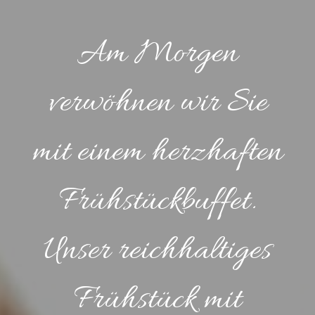
Am Morgen
verwöhnen wir Sie
mit einem herzhaften
Frühstückbuffet.
Unser reichhaltiges
Frühstück mit