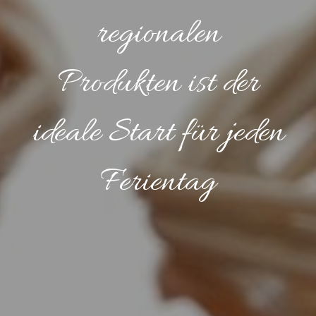
regionalen
Produkten ist der
ideale Start für jeden
Ferientag