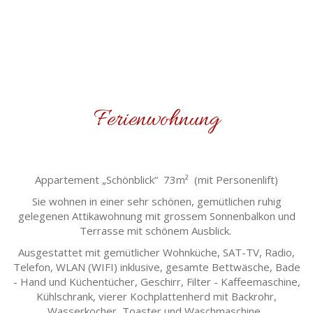
Ferienwohnung
Appartement „Schönblick“ 73m² (mit Personenlift)
Sie wohnen in einer sehr schönen, gemütlichen ruhig
gelegenen Attikawohnung mit grossem Sonnenbalkon und
Terrasse mit schönem Ausblick.
Ausgestattet mit gemütlicher Wohnküche, SAT-TV, Radio,
Telefon, WLAN (WIFI) inklusive, gesamte Bettwäsche, Bade
- Hand und Küchentücher, Geschirr, Filter - Kaffeemaschine,
Kühlschrank, vierer Kochplattenherd mit Backrohr,
Wasserkocher, Toaster und Waschmaschine.