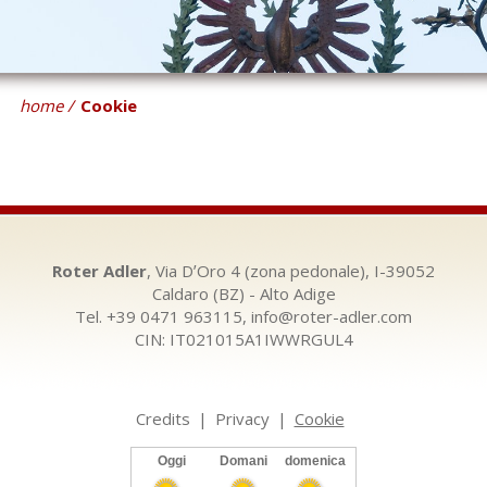
home
Cookie
Roter Adler
, Via DʼOro 4 (zona pedonale), I-39052
Caldaro (BZ) - Alto Adige
Tel. +39 0471 963115,
info@roter-adler.com
CIN: IT021015A1IWWRGUL4
Credits
|
Privacy
|
Cookie
Oggi
Domani
domenica