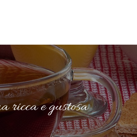
na ricca e gustosa