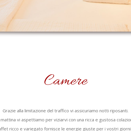
Camere
Grazie alla limitazione del traffico vi assicuriamo notti riposanti.
 mattina vi aspettiamo per viziarvi con una ricca e gustosa colazio
uffet ricco e variegato fornisce le energie giuste per i vostri giorni