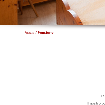
home
Pensione
La
Il nostro b