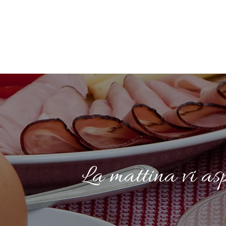
La mattina vi asp