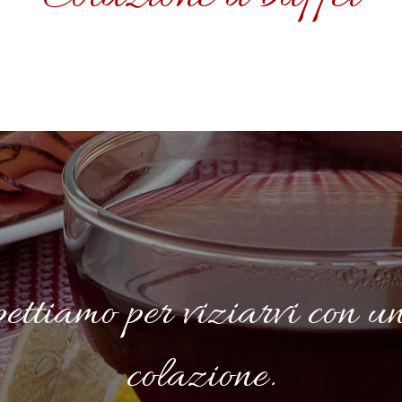
ettiamo per viziarvi con u
colazione.