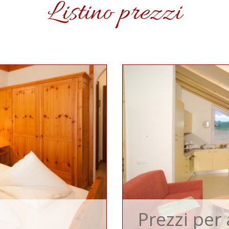
Listino prezzi
Prezzi pe