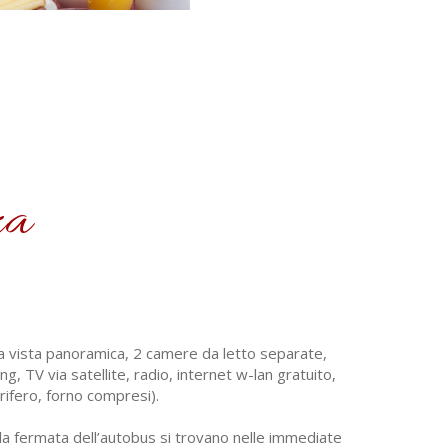
za
da vista panoramica, 2 camere da letto separate,
 TV via satellite, radio, internet w-lan gratuito,
orifero, forno compresi).
e e la fermata dell’autobus si trovano nelle immediate