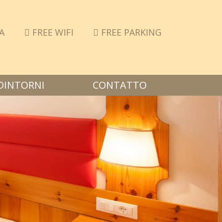
A
FREE WIFI
FREE PARKING
DINTORNI
CONTATTO